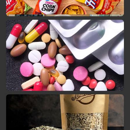
Воздушные закуски (например, картофельные
чипсы)
Таблетки/капсулы