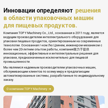
Инновации определяют
решения
в области упаковочных машин
для пищевых продуктов.
Компания TOP Y Machinery Co., Ltd., основанная в 2011 году, является
ведущим производителем интеллектуального оборудования для
упаковки пищевых продуктов, ориентированным на современные
технологии. Основанная г-ном Лю Цзинем, инженером-механиком с
более чем 20-летним опытом работы, компания致力于提供
инновационные, эффективные и интеллектуальные решения для
упаковки, предназначенные исключительно для пищевой
промышленности.
Мы являемся надежным производителем упаковочных машин,
обслуживающим клиентов по всему миру и предлагающим
автоматизированные системы, разработанные по индивидуальному
заказу.
О компании TOP Y Machinery