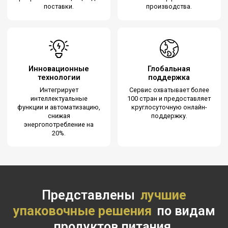
поставки.
производства.
Инновационные
Глобальная
технологии
поддержка
Интегрирует
Сервис охватывает более
интеллектуальные
100 стран и предоставляет
функции и автоматизацию,
круглосуточную онлайн-
снижая
поддержку.
энергопотребление на
20%.
Представлены
лучшие
упаковочные решения
по видам
продуктов питания.