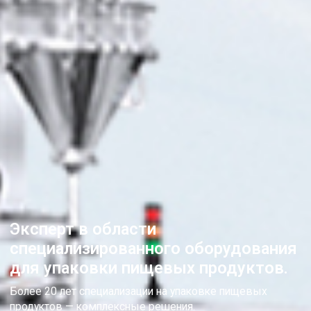
Эксперт в области
специализированного оборудования
для упаковки пищевых продуктов.
Более 20 лет специализации на упаковке пищевых
продуктов — комплексные решения.