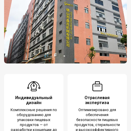
Индивидуальный
Отраслевая
дизайн
экспертиза
Комплексные решения по
Оптимизировано для
оборудованию для
обеспечения
упаковки пищевых
безопасности пищевых
продуктов — от
продуктов, стерильности
разработки концепции до
и высокоэффективного