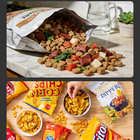
Конфеты/Шоколадные бобы
Гранулированный корм для домашних животных
(например, сухой корм)